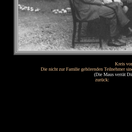
Kreis vo
Die nicht zur Familie gehörenden Teilnehmer si
(Die Maus verrät D
zurück:
zu den Foto